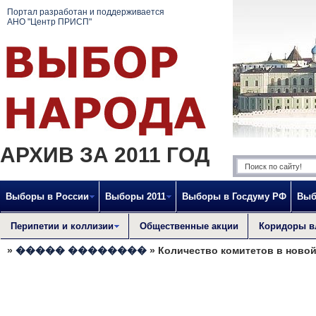
Портал разработан и поддерживается
АНО "Центр ПРИСП"
АРХИВ ЗА 2011 ГОД
Выборы в России
Выборы 2011
Выборы в Госдуму РФ
Выб
Перипетии и коллизии
Общественные акции
Коридоры в
»
����� ��������
» Количество комитетов в новой