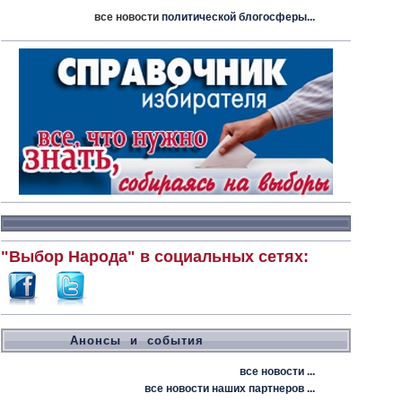
все новости
политической блогосферы...
"Выбор Народа" в социальных сетях:
Анонсы и события
все новости ...
все новости наших партнеров ...