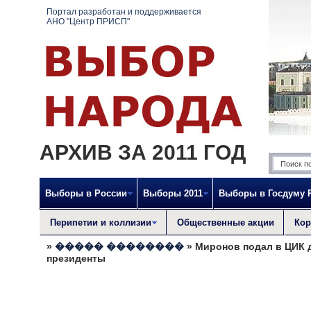
Портал разработан и поддерживается
АНО "Центр ПРИСП"
АРХИВ ЗА 2011 ГОД
Выборы в России
Выборы 2011
Выборы в Госдуму 
Перипетии и коллизии
Общественные акции
Кор
»
����� ��������
» Миронов подал в ЦИК д
президенты