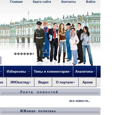
Главная
Карта сайта
Контакты
Войти
������������ - ���� ��������. � - ��� �
Избиркомы
Темы и комментарии
Аналитика
ке
ИНОвзгляд
Видео
О портале
Архив
Лента новостей
все новости...
ЖЖивая политика