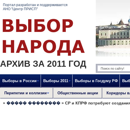
Портал разработан и поддерживается
АНО "Центр ПРИСП"
АРХИВ ЗА 2011 ГОД
Выборы в России
Выборы 2011
Выборы в Госдуму РФ
Выб
Перипетии и коллизии
Общественные акции
Коридоры в
»
����� ��������
» СР и КПРФ потребуют создани