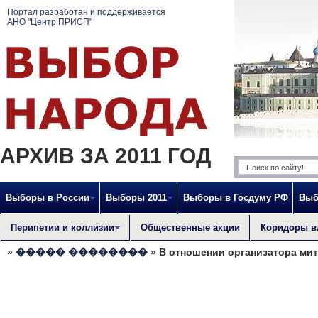
Портал разработан и поддерживается
АНО "Центр ПРИСП"
АРХИВ ЗА 2011 ГОД
Выборы в России
Выборы 2011
Выборы в Госдуму РФ
Выб
Перипетии и коллизии
Общественные акции
Коридоры в
»
����� ��������
» В отношении организатора мит