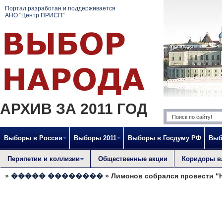
Портал разработан и поддерживается
АНО "Центр ПРИСП"
АРХИВ ЗА 2011 ГОД
Выборы в России
Выборы 2011
Выборы в Госдуму РФ
Выб
Перипетии и коллизии
Общественные акции
Коридоры в
»
����� ��������
» Лимонов собрался провести "Н