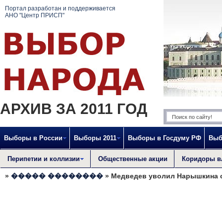
Портал разработан и поддерживается
АНО "Центр ПРИСП"
АРХИВ ЗА 2011 ГОД
Выборы в России
Выборы 2011
Выборы в Госдуму РФ
Выб
Перипетии и коллизии
Общественные акции
Коридоры в
»
����� ��������
» Медведев уволил Нарышкина 