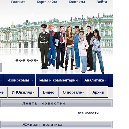
Главная
Карта сайта
Контакты
Войти
��� ������������� ��� ���������� ����
Избиркомы
Темы и комментарии
Аналитика
ке
ИНОвзгляд
Видео
О портале
Архив
Лента новостей
все новости...
ЖЖивая политика