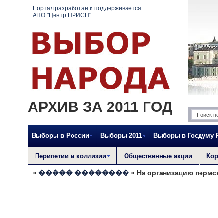
Портал разработан и поддерживается
АНО "Центр ПРИСП"
АРХИВ ЗА 2011 ГОД
Выборы в России
Выборы 2011
Выборы в Госдуму 
Перипетии и коллизии
Общественные акции
Кор
»
����� ��������
» На организацию пермск