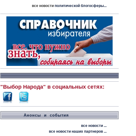
все новости
политической блогосферы...
"Выбор Народа" в социальных сетях:
Анонсы и события
все новости ...
все новости наших партнеров ...