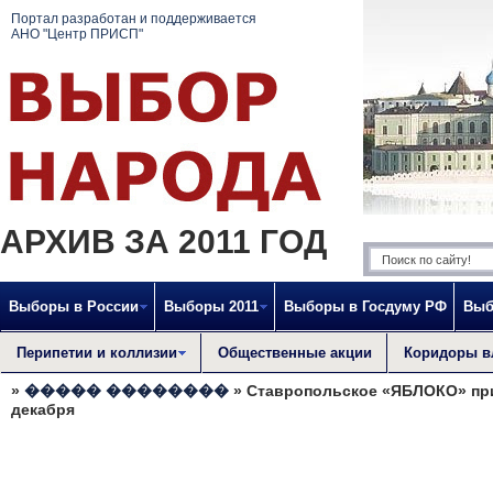
Портал разработан и поддерживается
АНО "Центр ПРИСП"
АРХИВ ЗА 2011 ГОД
Выборы в России
Выборы 2011
Выборы в Госдуму РФ
Выб
Перипетии и коллизии
Общественные акции
Коридоры в
»
����� ��������
» Ставропольское «ЯБЛОКО» при
декабря