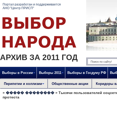
Портал разработан и поддерживается
АНО "Центр ПРИСП"
АРХИВ ЗА 2011 ГОД
Выборы в России
Выборы 2011
Выборы в Госдуму РФ
Выб
Перипетии и коллизии
Общественные акции
Коридоры в
»
����� ��������
» Тысячи пользователей соцсет
протеста