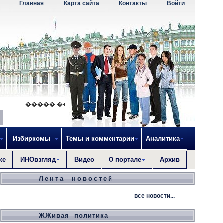
Главная
Карта сайта
Контакты
Войти
����� �� ������������ ����������� ��� 
Избиркомы
Темы и комментарии
Аналитика
ке
ИНОвзгляд
Видео
О портале
Архив
Лента новостей
все новости...
ЖЖивая политика