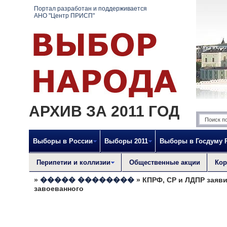
Портал разработан и поддерживается
АНО "Центр ПРИСП"
АРХИВ ЗА 2011 ГОД
Выборы в России
Выборы 2011
Выборы в Госдуму 
Перипетии и коллизии
Общественные акции
Кор
»
����� ��������
» КПРФ, СР и ЛДПР заяви
завоеванного