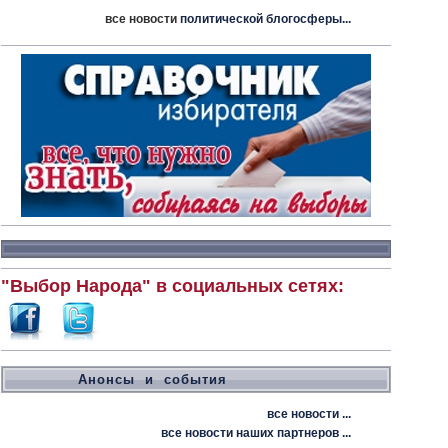
все новости
политической блогосферы...
"Выбор Народа" в социальных сетях:
Анонсы и события
все новости ...
все новости наших партнеров ...