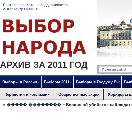
Портал разработан и поддерживается
АНО "Центр ПРИСП"
АРХИВ ЗА 2011 ГОД
Выборы в России
Выборы 2011
Выборы в Госдуму РФ
Выб
Перипетии и коллизии
Общественные акции
Коридоры в
»
����� ��������
» Версия об убийстве наблюдат