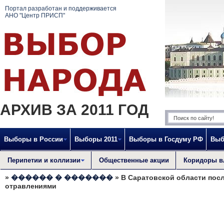
Портал разработан и поддерживается
АНО "Центр ПРИСП"
АРХИВ ЗА 2011 ГОД
Выборы в России
Выборы 2011
Выборы в Госдуму РФ
Выб
Перипетии и коллизии
Общественные акции
Коридоры в
»
������ � �������
» В Саратовской области посл
отравлениями