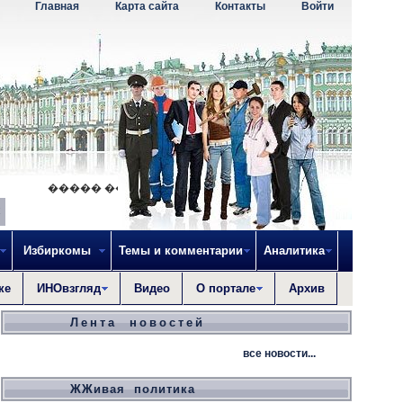
Главная
Карта сайта
Контакты
Войти
����� �������������� ��������, �� �� �
Избиркомы
Темы и комментарии
Аналитика
ке
ИНОвзгляд
Видео
О портале
Архив
Лента новостей
все новости...
ЖЖивая политика