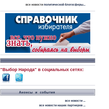
все новости
политической блогосферы...
"Выбор Народа" в социальных сетях:
Анонсы и события
все новости ...
все новости наших партнеров ...