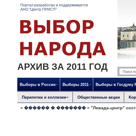
Портал разработан и поддерживается
АНО "Центр ПРИСП"
АРХИВ ЗА 2011 ГОД
Выборы в России
Выборы 2011
Выборы в Госдуму 
Перипетии и коллизии
Общественные акции
Кор
»
������ � �������
» "Левада-центр" сост