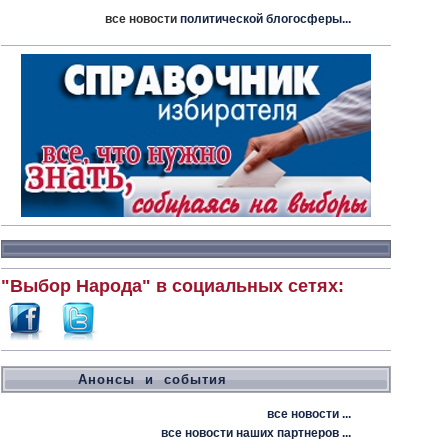
все новости
политической блогосферы...
"Выбор Народа" в социальных сетях:
Анонсы и события
все новости ...
все новости наших партнеров ...