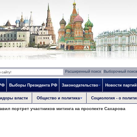
Расширенный поиск
|
Выборочный поиск
РФ
Выборы Президента РФ
Законодательство
Новости партий
идоры власти
Общество и политика
Социология - о полити
авил портрет участников митинга на проспекте Сахарова