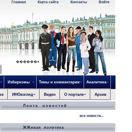
Главная
Карта сайта
Контакты
Войти
�������� - ������� ��������� ����, ���
Избиркомы
Темы и комментарии
Аналитика
ке
ИНОвзгляд
Видео
О портале
Архив
Лента новостей
все новости...
ЖЖивая политика