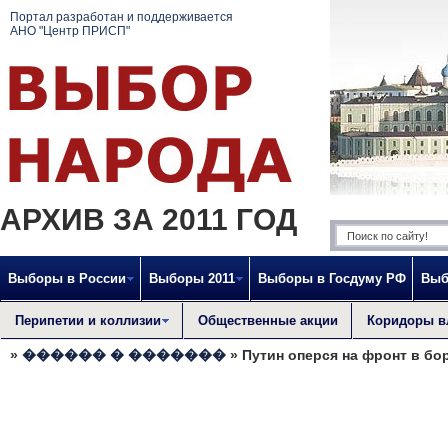
Портал разработан и поддерживается
АНО "Центр ПРИСП"
АРХИВ ЗА 2011 ГОД
Выборы в России
Выборы 2011
Выборы в Госдуму РФ
Выб
Перипетии и коллизии
Общественные акции
Коридоры в
»
������ � �������
» Путин оперся на фронт в бо