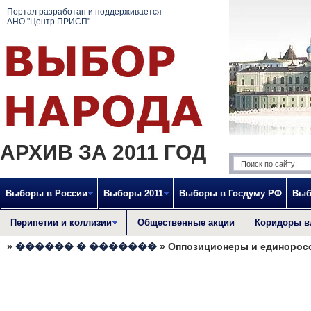
Портал разработан и поддерживается
АНО "Центр ПРИСП"
АРХИВ ЗА 2011 ГОД
Выборы в России
Выборы 2011
Выборы в Госдуму РФ
Выб
Перипетии и коллизии
Общественные акции
Коридоры в
»
������ � �������
» Оппозиционеры и единоросс